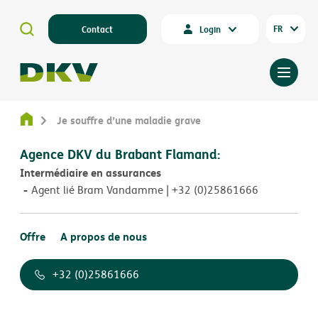
FR
Contact
Login
Je souffre d’une maladie grave
Agence DKV du Brabant Flamand:
Intermédiaire en assurances
Agent lié Bram Vandamme | +32 (0)25861666
Offre
A propos de nous
+32 (0)25861666