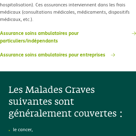
hospitalisation). Ces assurances interviennent dans les frais
médicaux (consultations médicales, médicaments, dispositifs
médicaux, etc.).
Assurance soins ambulatoires pour
particuliers/indépendants
Assurance soins ambulatoires pour entreprises
Les Malades Graves
suivantes sont
généralement couvertes :
le cancer,