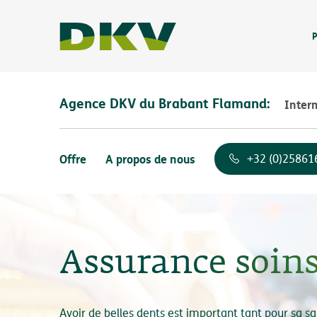
P
Agence DKV du Brabant Flamand:
Inter
Offre
A propos de nous
+32 (0)25861
Assurance soins
Avoir de belles dents est important tant pour sa s