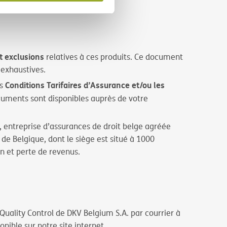
t exclusions
relatives à ces produits. Ce document
 exhaustives.
Conditions Tarifaires d’Assurance et/ou les
es
cuments sont disponibles auprès de votre
 entreprise d’assurances de droit belge agréée
 de Belgique, dont le siège est situé à 1000
on et perte de revenus.
 Quality Control de DKV Belgium S.A. par courrier à
onible sur notre site internet