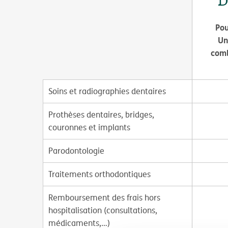
D
Pou
Un
comb
Soins et radiographies dentaires
Prothèses dentaires, bridges,
couronnes et implants
Parodontologie
Traitements orthodontiques
Remboursement des frais hors
hospitalisation (consultations,
médicaments,…)