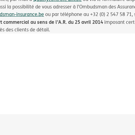
ussi la possibilité de vous adresser à l’Ombudsman des Assuranc
dsman-insurance.be
ou par téléphone au +32 (0) 2 547 58 71, s
t commercial au sens de l’A.R. du 25 avril 2014
imposant certa
s des clients de détail.