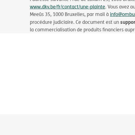
www.dkv.be/fr/contact/une-plainte
. Vous avez a
Meeûs 35, 1000 Bruxelles, par mail à
info@ombu
suppor
procédure judiciaire. Ce document est un
la commercialisation de produits financiers auprè