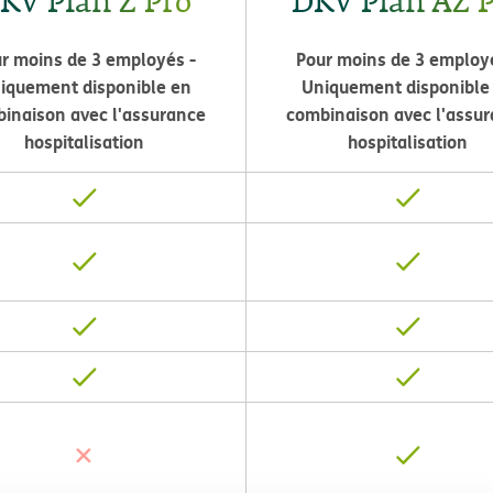
KV Plan Z Pro
DKV Plan AZ 
r moins de 3 employés -
Pour moins de 3 employ
iquement disponible en
Uniquement disponible
inaison avec l'assurance
combinaison avec l'assu
hospitalisation
hospitalisation