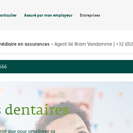
articulier
Assuré par mon employeur
Entreprises
médiaire en assurances
Agent lié Bram Vandamme | +32 (0)
666
 dentaires
anté que pour améliorer sa