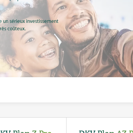
re un sérieux investissement
très coûteux.