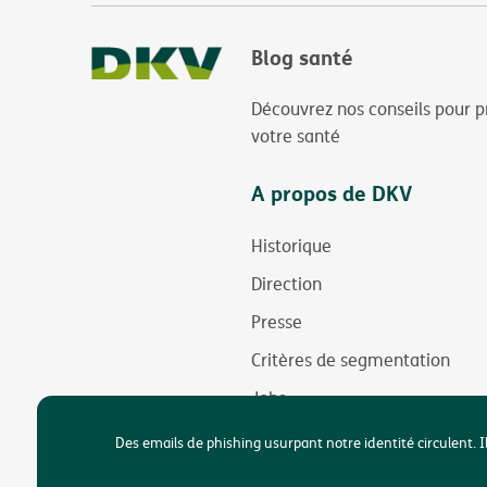
Blog santé
Découvrez nos conseils pour p
votre santé
A propos de DKV
Historique
Direction
Presse
Critères de segmentation
Jobs
Durabilité
Des emails de phishing usurpant notre identité circulent. I
Accessibilité