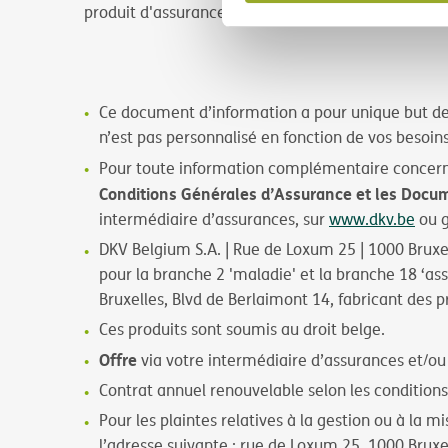
produit d'assurance (IPID).
Ce document d’information a pour unique but d
n’est pas personnalisé en fonction de vos besoins
Pour toute information complémentaire concernant
Conditions Générales d’Assurance et les Docum
intermédiaire d’assurances, sur
www.dkv.be
ou g
DKV Belgium S.A. | Rue de Loxum 25 | 1000 Bruxell
pour la branche 2 'maladie' et la branche 18 ‘ass
Bruxelles, Blvd de Berlaimont 14, fabricant des p
Ces produits sont soumis au droit belge.
Offre
via votre intermédiaire d’assurances et/ou
Contrat annuel renouvelable selon les conditions 
Pour les plaintes relatives à la gestion ou à la 
l’adresse suivante : rue de Loxum 25, 1000 Bruxe