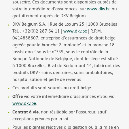
souscrire. Ces documents sont disponibles auprès de
votre intermédiaire d’assurances, sur
www.dkv.be
ou
gratuitement auprès de DKV Belgium.
DKV Belgium S.A. | Rue de Loxum 25 | 1000 Bruxelles |
Tél. : +32(0)2 287 64 11 |
www.dkv.be
| R.P.M.
0414858607, entreprise d’assurances de droit belge
agréée pour la branche 2 'maladie' et la branche 18
‘assistance’ sous le n°739, sous le contrôle de la
Banque Nationale de Belgique, dont le siège est situé
à 1000 Bruxelles, Blvd de Berlaimont 14, fabricant des
produits DKV : soins dentaires, soins ambulatoires,
hospitalisation et perte de revenus.
Ces produits sont soumis au droit belge.
Offre
via votre intermédiaire d’assurances et/ou via
www.dkv.be
.
Contrat à vie
, non résiliable par l’assureur, sauf
exceptions prévues par la loi.
Pour les plaintes relatives à la gestion ou à la mise en