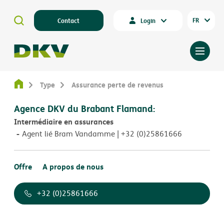
FR
Contact
Login
Type
Assurance perte de revenus
Agence DKV du Brabant Flamand:
Intermédiaire en assurances
Agent lié Bram Vandamme | +32 (0)25861666
Offre
A propos de nous
+32 (0)25861666