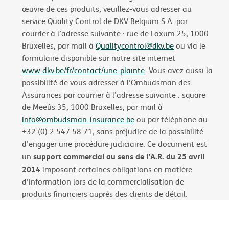
œuvre de ces produits, veuillez-vous adresser au
service Quality Control de DKV Belgium S.A. par
courrier à l’adresse suivante : rue de Loxum 25, 1000
Bruxelles, par mail à
Qualitycontrol@dkv.be
ou via le
formulaire disponible sur notre site internet
www.dkv.be/fr/contact/une-plainte
. Vous avez aussi la
possibilité de vous adresser à l’Ombudsman des
Assurances par courrier à l’adresse suivante : square
de Meeûs 35, 1000 Bruxelles, par mail à
info@ombudsman-insurance.be
ou par téléphone au
+32 (0) 2 547 58 71, sans préjudice de la possibilité
d’engager une procédure judiciaire. Ce document est
support commercial au sens de l’A.R. du 25 avril
un
2014
imposant certaines obligations en matière
d’information lors de la commercialisation de
produits financiers auprès des clients de détail.