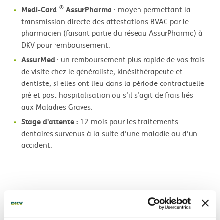
®
Medi-Card
AssurPharma
: moyen permettant la
transmission directe des attestations BVAC par le
pharmacien (faisant partie du réseau AssurPharma) à
DKV pour remboursement.
AssurMed
: un remboursement plus rapide de vos frais
de visite chez le généraliste, kinésithérapeute et
dentiste, si elles ont lieu dans la période contractuelle
pré et post hospitalisation ou s’il s’agit de frais liés
aux Maladies Graves.
Stage d'attente :
12 mois pour les traitements
dentaires survenus à la suite d’une maladie ou d’un
accident.
1
Remboursement réduit à 50% pour l’hospitalisation,