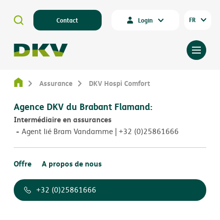
FR
Contact
Login
Assurance
DKV Hospi Comfort
Agence DKV du Brabant Flamand:
Intermédiaire en assurances
Agent lié Bram Vandamme | +32 (0)25861666
Offre
A propos de nous
+32 (0)25861666