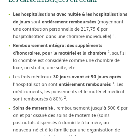
Les caractéristiques en détail
Les hospitalisations avec nuitée & les hospitalisations
de jours
entièrement remboursées
sont
(moyennant
une contribution personnelle de 217,75 € par
1
hospitalisation dans une chambre individuelle)
.
Remboursement intégral des suppléments
1
d'honoraires, pour le matériel et la chambre
, sauf si
la chambre est considérée comme une chambre de
luxe, un studio, une suite, etc.
30 jours avant et 90 jours après
Les frais médicaux
1
entièrement remboursés
l’hospitalisation sont
. Les
médicaments, les pansements et le matériel médical
2
sont remboursés à 80%
.
Soins de maternité
: remboursement jusqu’à 500 € par
an et par assuré des soins de maternité (soins
postnatals dispensés à domicile à la mère, au
nouveau-né et à la famille par une organisation de