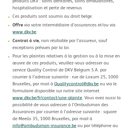
produits DKV : soins dentaires, soins ambulatoires,
hospitalisation et perte de revenus.
Ces produits sont soumis au droit belge.
Offre
via votre intermédiaire d’assurances et/ou via
www.dkv.be
.
Contrat à vie
, non résiliable par l’assureur, sauf
exceptions prévues par la loi.
Pour les plaintes relatives à la gestion ou à la mise en
œuvre de ces produits, veuillez-vous adresser au
service Quality Control de DKV Belgium S.A. par
courrier à l’adresse suivante : rue de Loxum 25, 1000
Bruxelles, par mail à
Qualitycontrol@dkv.be
ou via le
formulaire disponible sur notre site internet
www.dkv.be/fr/contact/une-plainte
. Vous avez aussi la
possibilité de vous adresser à l’Ombudsman des
Assurances par courrier à l’adresse suivante : square
de Meeûs 35, 1000 Bruxelles, par mail à
info@ombudsman-insurance.be
ou par téléphone au