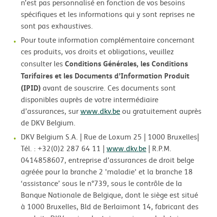
n’est pas personnalisé en fonction de vos besoins
spécifiques et les informations qui y sont reprises ne
sont pas exhaustives.
Pour toute information complémentaire concernant
ces produits, vos droits et obligations, veuillez
Conditions Générales, les Conditions
consulter les
Tarifaires et les Documents d’Information Produit
(IPID)
avant de souscrire. Ces documents sont
disponibles auprès de votre intermédiaire
d’assurances, sur
www.dkv.be
ou gratuitement auprès
de DKV Belgium.
DKV Belgium S.A. | Rue de Loxum 25 | 1000 Bruxelles|
Tél. : +32(0)2 287 64 11 |
www.dkv.be
| R.P.M.
0414858607, entreprise d’assurances de droit belge
agréée pour la branche 2 'maladie' et la branche 18
‘assistance’ sous le n°739, sous le contrôle de la
Banque Nationale de Belgique, dont le siège est situé
à 1000 Bruxelles, Bld de Berlaimont 14, fabricant des