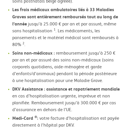
soins postnatals belge agréée).
Les frais médicaux ambulatoires liés à 33 Maladies
Graves sont entièrement remboursés tout au long de
l’année
jusqu’à 25.000 € par an et par assuré, même
1
sans hospitalisation
. Les médicaments, les
pansements et le matériel médical sont remboursés à
2
80%
.
Soins non-médicaux :
remboursement jusqu’à 250 €
par an et par assuré des soins non-médicaux (soins
corporels quotidiens, aide-ménagère et garde
d’enfants/d’animaux) pendant la période postérieure
à une hospitalisation pour une Maladie Grave.
DKV Assistance : assistance et rapatriement mondiale
en cas d’hospitalisation urgente, imprévue et non
planifiée. Remboursement jusqu’à 300.000 € par cas
d’assurance en dehors de l’UE.
®
Medi-Card
:
votre facture d’hospitalisation est payée
directement à l’hôpital par DKV.