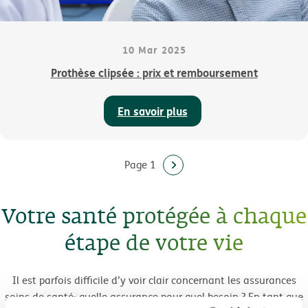
10 Mar 2025
Prothèse clipsée : prix et remboursement
En savoir plus
Page 1
Votre santé protégée à chaque
étape de votre vie
Il est parfois difficile d’y voir clair concernant les assurances
soins de santé: quelle assurance pour quel besoin ? En tant que