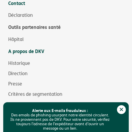
Contact
Déclaration
Outils partenaires santé
Hôpital
A propos de DKV
Historique
Direction
Presse
Critères de segmentation
Jobs
Alerte aux E-mails frauduleux :
Durabilité
Des emails de phishing usurpant notre identité circulent.
Ils ne proviennent pas de DKV. Pour votre sécurité, vérifiez
toujours l’adresse de l’expéditeur avant d’ouvrir un
Accessibilité
message ou un lien.