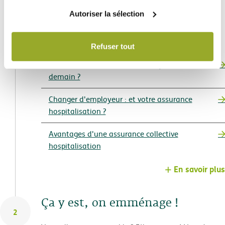
chaque page du site Web.
achats, s’affilier à une mutuelle, s’assurer... Un
Autoriser la sélection
moment idéal pour penser au futur. En cas de
maladie ou d’accident, il faudra aussi penser à
assurer sa santé !
Refuser tout
Quelles assurances de santé, aujourd'hui et
demain ?
Changer d'employeur : et votre assurance
hospitalisation ?
Avantages d'une assurance collective
hospitalisation
En savoir plus
Ça y est, on emménage !
2