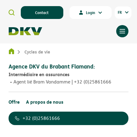
FR
Contact
Login
Cycles de vie
Agence DKV du Brabant Flamand:
Intermédiaire en assurances
Agent lié Bram Vandamme | +32 (0)25861666
Offre
A propos de nous
+32 (0)25861666