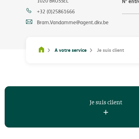
1020 BRUSSEL
N° entr
+32 (0)25861666
Bram.Vandamme@agent.dkv.be
A votre service
Je suis client
Je suis client