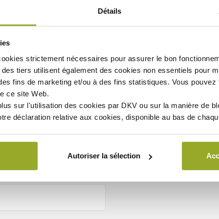
Détails
Numéro
ies
cookies strictement nécessaires
pour assurer le bon fonctionnem
des tiers utilisent également des
cookies non essentiels
pour mi
Code postal
des fins de marketing et/ou à des fins statistiques. Vous pouvez t
e ce site Web.
lus sur l'utilisation des cookies par DKV ou sur la manière de b
otre déclaration relative aux cookies, disponible au bas de chaq
Téléphone
Autoriser la sélection
Acc