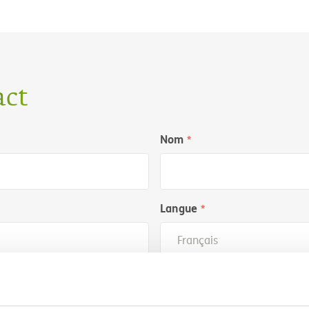
act
Nom
Langue
Confirmer e-mail