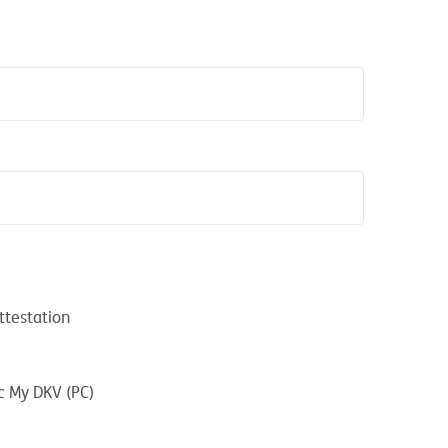
ttestation
c My DKV (PC)