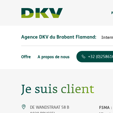
P
Agence DKV du Brabant Flamand:
Inter
Offre
A propos de nous
+32 (0)25861
Je suis client
FSMA
DE WANDSTRAAT 58 B