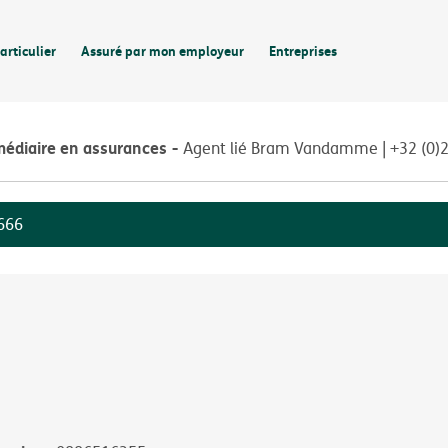
articulier
Assuré par mon employeur
Entreprises
médiaire en assurances
Agent lié Bram Vandamme | +32 (0)
666